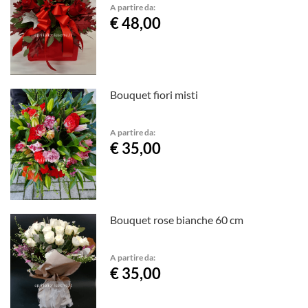
A partire da:
€ 48,00
Bouquet fiori misti
A partire da:
€ 35,00
Bouquet rose bianche 60 cm
A partire da:
€ 35,00