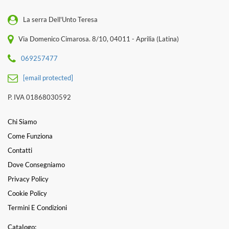
La serra Dell'Unto Teresa
Via Domenico Cimarosa. 8/10, 04011 - Aprilia (Latina)
069257477
[email protected]
P. IVA 01868030592
Chi Siamo
Come Funziona
Contatti
Dove Consegniamo
Privacy Policy
Cookie Policy
Termini E Condizioni
Catalogo: