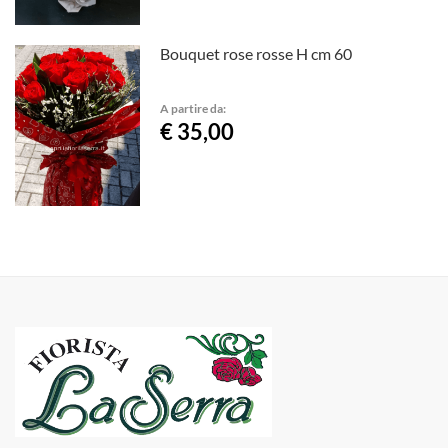
Bouquet rose rosse H cm 60
A partire da:
€ 35,00