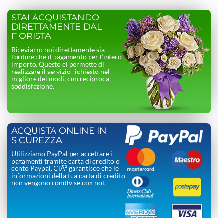
STAI ACQUISTANDO
DIRETTAMENTE DAL
FIORISTA
Riceviamo noi direttamente sia
l’ordine che il pagamento per l’intero
importo. Questo ci permette di
realizzare il servizio richiesto nel
migliore dei modi, con reciproca
soddisfazione.
ACQUISTA ONLINE IN
SICUREZZA
Utilizziamo PayPal per accettare i
pagamenti tramite carta di credito o
conto Paypal. CiÃ² garantisce che le
informazioni della tua carta di credito
non vengono condivise con noi.