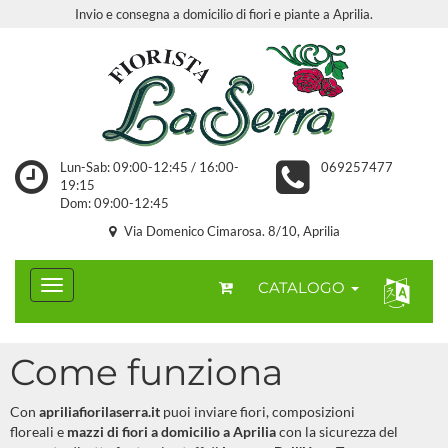
Invio e consegna a domicilio di fiori e piante a Aprilia.
Lun-Sab: 09:00-12:45 / 16:00-
069257477
19:15
Dom: 09:00-12:45
Via Domenico Cimarosa. 8/10, Aprilia
CATALOGO
Come funziona
Con
apriliafiorilaserra.it
puoi inviare fiori, composizioni
floreali e
mazzi di fiori a domicilio a Aprilia
con la sicurezza del