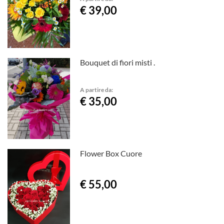
€ 39,00
Bouquet di fiori misti .
A partire da:
€ 35,00
Flower Box Cuore
€ 55,00