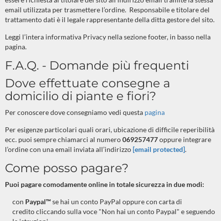
email utilizzata per trasmettere l’ordine.
Responsabile e titolare del
trattamento dati è il legale rappresentante della ditta gestore del sito.
Leggi l’intera informativa Privacy nella sezione footer, in basso nella
pagina.
F.A.Q. - Domande più frequenti
Dove effettuate consegne a
domicilio di piante e fiori?
Per conoscere dove consegniamo vedi questa
pagina
Per esigenze particolari quali orari, ubicazione di difficile reperibilità
ecc. puoi sempre chiamarci al numero
069257477
oppure integrare
l’ordine con una email inviata all’indirizzo
[email protected]
.
Come posso pagare?
Puoi pagare comodamente online in totale sicurezza in due modi:
con
Paypal™
se hai un conto PayPal oppure con carta di
credito cliccando sulla voce "Non hai un conto Paypal" e seguendo