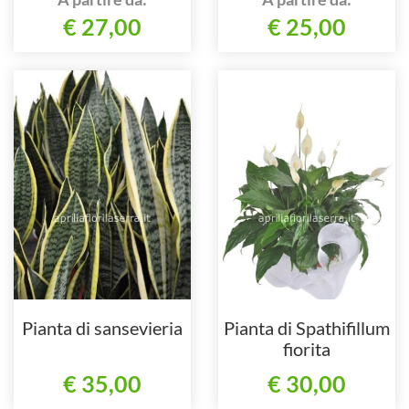
€ 27,00
€ 25,00
Pianta di sansevieria
Pianta di Spathifillum
fiorita
€ 35,00
€ 30,00