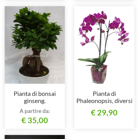
Pianta di bonsai
Pianta di
ginseng.
Phaleonopsis, diversi
colori a richiesta.
A partire da:
€ 29,90
€ 35,00