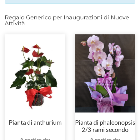
Regalo Generico per Inaugurazioni di Nuove
Attività
Pianta di anthurium
Pianta di phaleonopsis
2/3 rami secondo
disponibilità
A partire da:
A partire da: