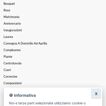
Bouquet
Rose
Matrimonio
Anniversario
Inaugurazioni
Laurea
Consegna A Domicilio Ad Aprilia
Compleanno
Piante
Centrotavola
Cuori
Coroncine
Composizioni
Cesti
X
🍪 Informativa
Mazzi
Funebre
Noi e terze parti selezionate utilizziamo cookie o