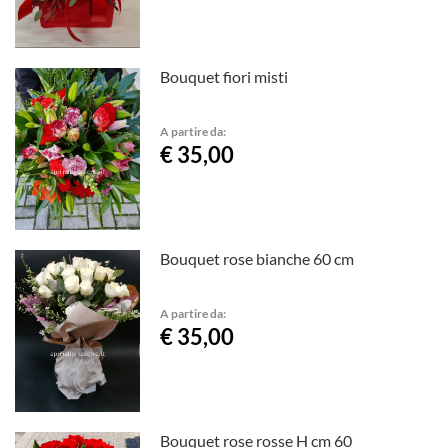
Bouquet fiori misti
A partire da:
€ 35,00
Bouquet rose bianche 60 cm
A partire da:
€ 35,00
Bouquet rose rosse H cm 60