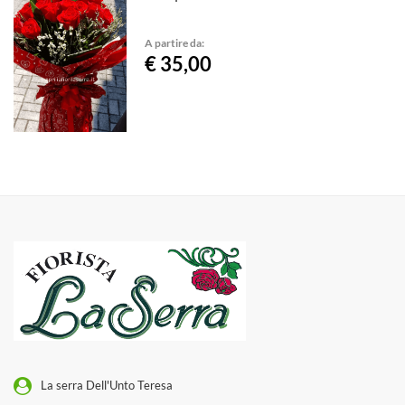
A partire da:
€ 35,00
La serra Dell'Unto Teresa