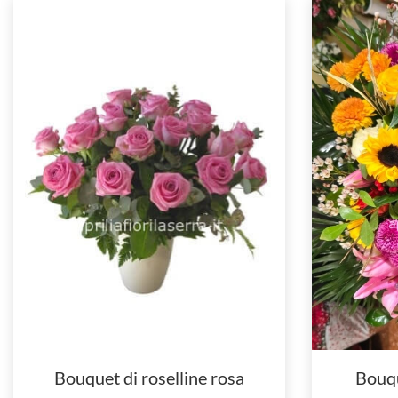
Bouquet di roselline rosa
Bouque