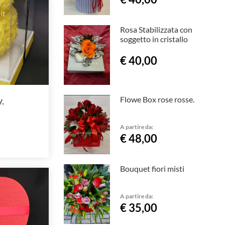
Rosa Stabilizzata con
soggetto in cristallo
€ 40,00
Flowe Box rose rosse.
.
A partire da:
€ 48,00
Bouquet fiori misti
A partire da:
€ 35,00