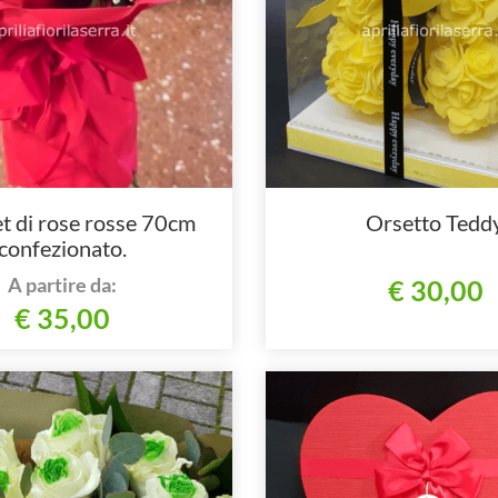
t di rose rosse 70cm
Orsetto Teddy
confezionato.
A partire da:
€ 30,00
€ 35,00