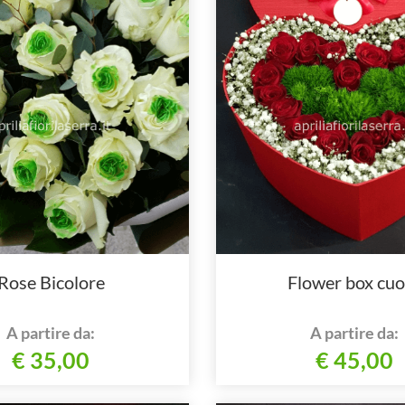
Rose Bicolore
Flower box cuo
A partire da:
A partire da:
€ 35,00
€ 45,00