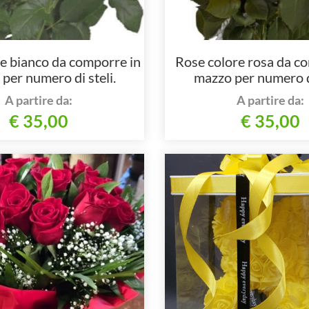
e bianco da comporre in
Rose colore rosa da c
per numero di steli.
mazzo per numero di
A partire da:
A partire da:
€ 35,00
€ 35,00