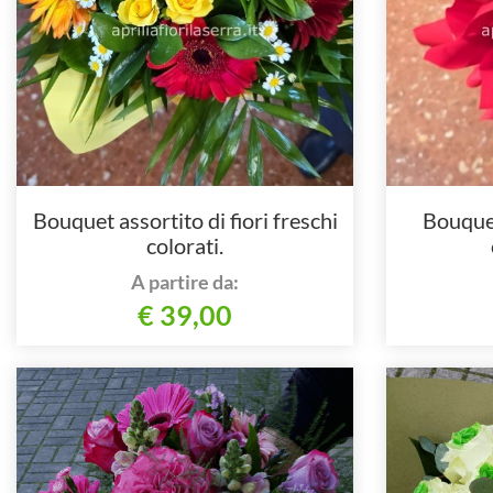
Bouquet assortito di fiori freschi
Bouque
colorati.
A partire da:
€ 39,00