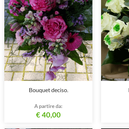
Bouquet deciso.
A partire da:
€ 40,00