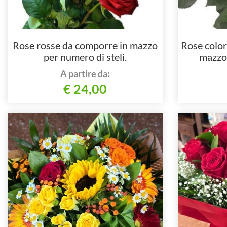
Rose rosse da comporre in mazzo
Rose color
per numero di steli.
mazzo 
A partire da:
€ 24,00