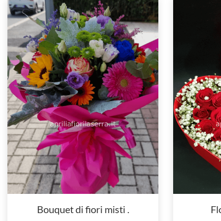
Bouquet di fiori misti .
Fl