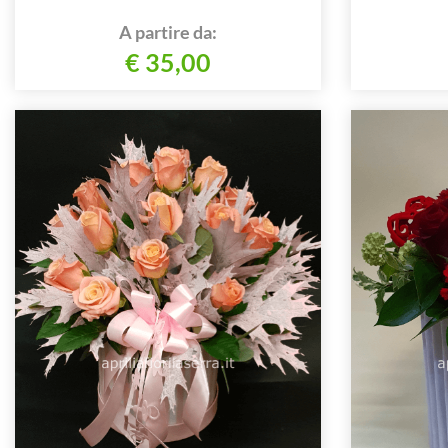
A partire da:
€ 35,00