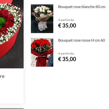
Bouquet rose bianche 60 cm
A partire da:
€ 35,00
Bouquet rose rosse H cm 60
A partire da:
€ 35,00
re