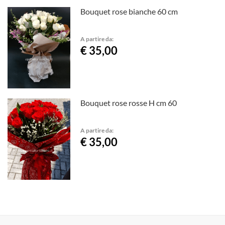
Bouquet rose bianche 60 cm
A partire da:
€ 35,00
Bouquet rose rosse H cm 60
A partire da:
€ 35,00