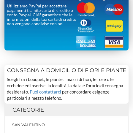
Utilizziamo PayPal per accettare i
pagamenti tramite carta di credito o
conto Paypal. CiÃ² garantisce che le
informazioni della tua carta di credito
non vengono condivise con noi.
CONSEGNA A DOMICILIO DI FIORI E PIANTE
Scegli fra i bouquet, le piante, i mazzi di fiori, le rose o le
orchidee ed inserisci la località, la data e l’orario di consegna
desiderato.
Puoi contattarci
per concordare esigenze
particolari a mezzo telefono.
CATEGORIE
SAN VALENTINO