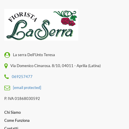
La serra Dell'Unto Teresa
Via Domenico Cimarosa. 8/10, 04011 - Aprilia (Latina)
069257477
[email protected]
P. IVA 01868030592
Chi Siamo
Come Funziona
Contatti