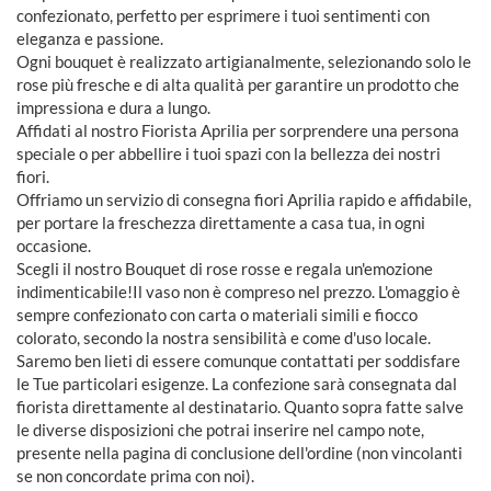
confezionato, perfetto per esprimere i tuoi sentimenti con
eleganza e passione.
Ogni bouquet è realizzato artigianalmente, selezionando solo le
rose più fresche e di alta qualità per garantire un prodotto che
impressiona e dura a lungo.
Affidati al nostro Fiorista Aprilia per sorprendere una persona
speciale o per abbellire i tuoi spazi con la bellezza dei nostri
fiori.
Offriamo un servizio di consegna fiori Aprilia rapido e affidabile,
per portare la freschezza direttamente a casa tua, in ogni
occasione.
Scegli il nostro Bouquet di rose rosse e regala un'emozione
indimenticabile!Il vaso non è compreso nel prezzo. L'omaggio è
sempre confezionato con carta o materiali simili e fiocco
colorato, secondo la nostra sensibilità e come d'uso locale.
Saremo ben lieti di essere comunque contattati per soddisfare
le Tue particolari esigenze. La confezione sarà consegnata dal
fiorista direttamente al destinatario. Quanto sopra fatte salve
le diverse disposizioni che potrai inserire nel campo note,
presente nella pagina di conclusione dell'ordine (non vincolanti
se non concordate prima con noi).