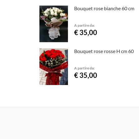
Bouquet rose bianche 60 cm
A partire da:
€ 35,00
Bouquet rose rosse H cm 60
A partire da:
€ 35,00