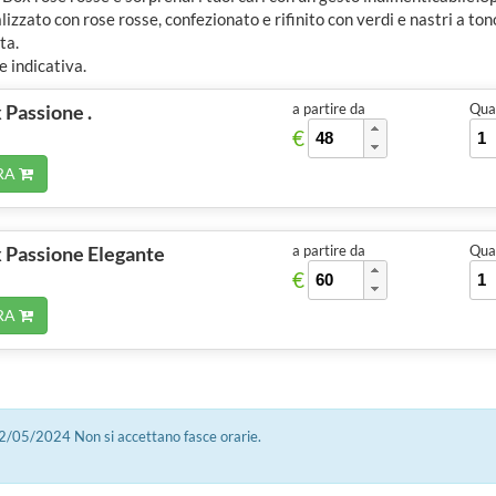
izzato con rose rosse, confezionato e rifinito con verdi e nastri a ton
ta.
 indicativa.
 Passione .
a partire da
Quan
€
RA
 Passione Elegante
a partire da
Quan
€
RA
12/05/2024 Non si accettano fasce orarie.