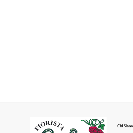
Chi Siam