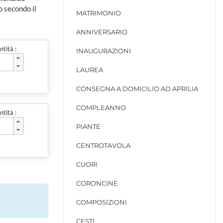
o secondo il
MATRIMONIO
ANNIVERSARIO
tità :
INAUGURAZIONI
LAUREA
CONSEGNA A DOMICILIO AD APRILIA
COMPLEANNO
tità :
PIANTE
CENTROTAVOLA
CUORI
CORONCINE
COMPOSIZIONI
CESTI