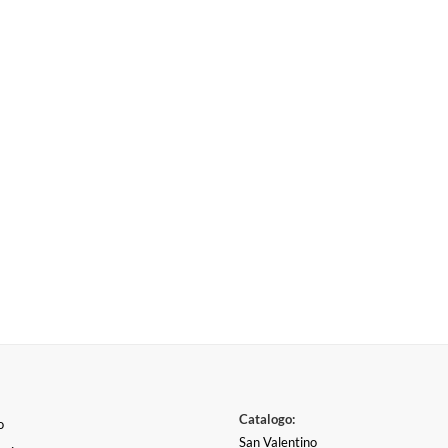
Catalogo:
o
San Valentino