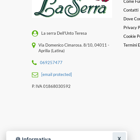
Come Fu
Contatti
Dove Co
Privacy P
La serra Dell'Unto Teresa
Cookie Po
Via Domenico Cimarosa. 8/10, 04011 -
Termini E
Aprilia (Latina)
069257477
[email protected]
P. IVA 01868030592
X
🍪 Informativa