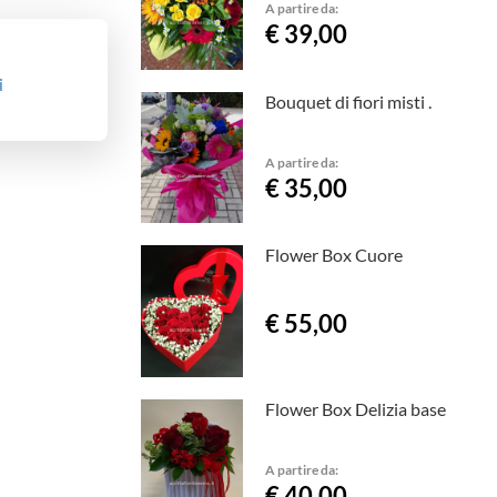
A partire da:
€ 39,00
i
Bouquet di fiori misti .
A partire da:
€ 35,00
Flower Box Cuore
€ 55,00
Flower Box Delizia base
A partire da:
€ 40,00