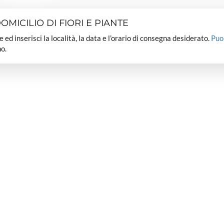
MICILIO DI FIORI E PIANTE
dee ed inserisci la località, la data e l’orario di consegna desiderato.
Puo
o.