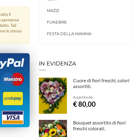
MAZZI
utto il
ue permesse
FUNEBRE
dotto. Tali
eno lo stesso
FESTA DELLA MAMMA
IN EVIDENZA
Cuore di fiori freschi, colori
assortiti.
A partire da:
€ 80,00
Bouquet assortito di fiori
freschi colorati.