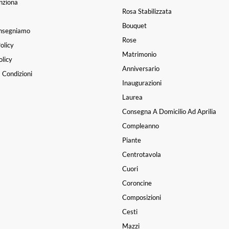
nziona
Rosa Stabilizzata
Bouquet
nsegniamo
Rose
olicy
Matrimonio
licy
Anniversario
 Condizioni
Inaugurazioni
Laurea
Consegna A Domicilio Ad Aprilia
Compleanno
Piante
Centrotavola
Cuori
Coroncine
Composizioni
Cesti
Mazzi