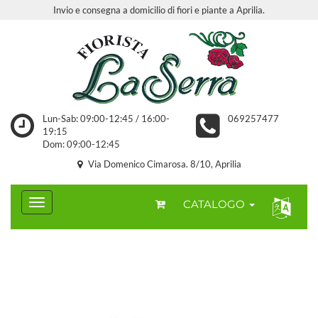
Invio e consegna a domicilio di fiori e piante a Aprilia.
Lun-Sab: 09:00-12:45 / 16:00-
069257477
19:15
Dom: 09:00-12:45
Via Domenico Cimarosa. 8/10, Aprilia
CATALOGO