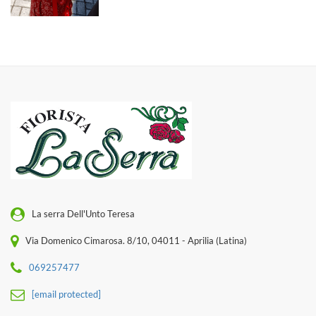
La serra Dell'Unto Teresa
Via Domenico Cimarosa. 8/10, 04011 - Aprilia (Latina)
069257477
[email protected]