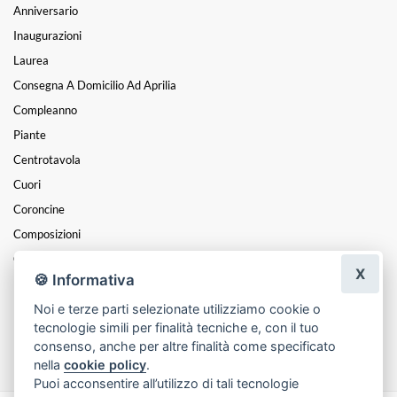
Anniversario
Inaugurazioni
Laurea
Consegna A Domicilio Ad Aprilia
Compleanno
Piante
Centrotavola
Cuori
Coroncine
Composizioni
Cesti
X
🍪 Informativa
Mazzi
Noi e terze parti selezionate utilizziamo cookie o
Funebre
tecnologie simili per finalità tecniche e, con il tuo
Festa Della Mamma
consenso, anche per altre finalità come specificato
nella
cookie policy
.
Puoi acconsentire all’utilizzo di tali tecnologie