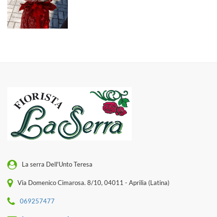
La serra Dell'Unto Teresa
Via Domenico Cimarosa. 8/10, 04011 - Aprilia (Latina)
069257477