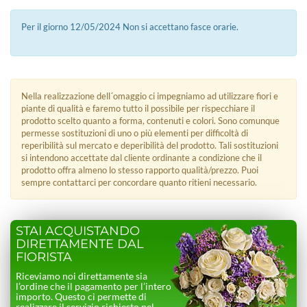
Per il giorno 12/05/2024 Non si accettano fasce orarie.
Nella realizzazione dell´omaggio ci impegniamo ad utilizzare fiori e
piante di qualità e faremo tutto il possibile per rispecchiare il
prodotto scelto quanto a forma, contenuti e colori. Sono comunque
permesse sostituzioni di uno o più elementi per difficoltà di
reperibilità sul mercato e deperibilità del prodotto. Tali sostituzioni
si intendono accettate dal cliente ordinante a condizione che il
prodotto offra almeno lo stesso rapporto qualità/prezzo. Puoi
sempre contattarci per concordare quanto ritieni necessario.
STAI ACQUISTANDO
DIRETTAMENTE DAL
FIORISTA
Riceviamo noi direttamente sia
l’ordine che il pagamento per l’intero
importo. Questo ci permette di
realizzare il servizio richiesto nel