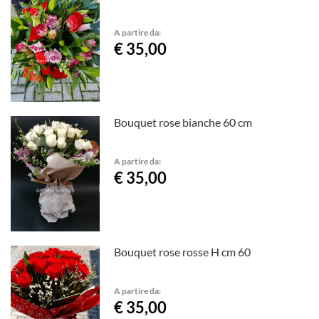
A partire da:
€ 35,00
Bouquet rose bianche 60 cm
A partire da:
€ 35,00
Bouquet rose rosse H cm 60
A partire da:
€ 35,00