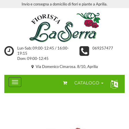
Invio e consegna a domicilio di fiori e piante a Aprilia.
Lun-Sab: 09:00-12:45 / 16:00-
069257477
19:15
Dom: 09:00-12:45
Via Domenico Cimarosa. 8/10, Aprilia
CATALOGO